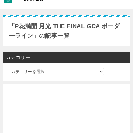
「P花満開 月光 THE FINAL GCA ボーダ
ーライン」の記事一覧
カテゴリー
カ
テ
ゴ
リ
ー