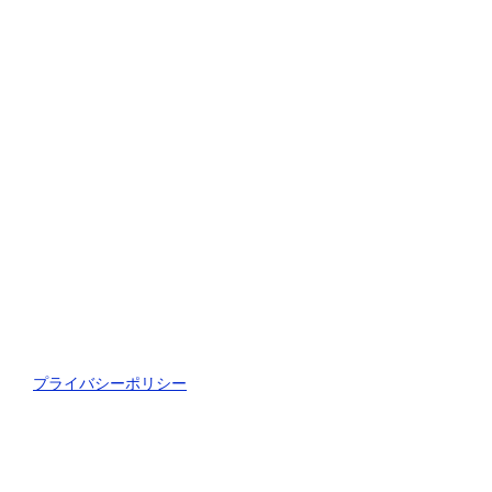
プライバシーポリシー