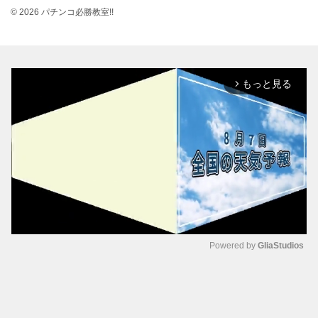
© 2026 パチンコ必勝教室!!
もっと見る
arrow_forward_ios
Powered by 
GliaStudios
M
u
t
e