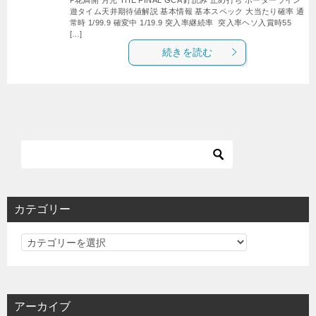
遊タイム天井期待値解説 基本情報 基本スペック 大当たり確率 通
常時 1/99.9 確変中 1/19.9 突入率継続率 突入率ヘソ入賞時55
[…]
続きを読む
カテゴリー
カ
テ
ゴ
リ
アーカイブ
ー