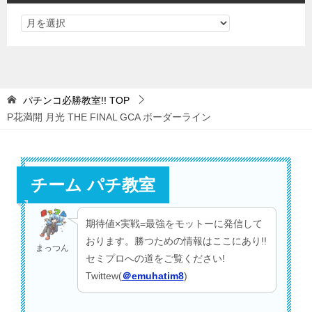
パチンコ必勝教室!!
TOP
P花満開 月光 THE FINAL GCA ボーダーライン
チーム パチ教室
期待値×実戦=最強をモットーに発信して
おります。勝つための情報はここにあり!!
まっつん
セミプロへの道をご覧ください!
Twittew(
＠emuhatim8
)