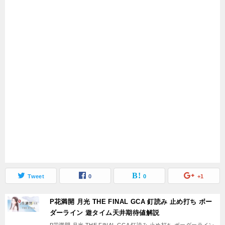
Tweet
0
0
+1
P花満開 月光 THE FINAL GCA 釘読み 止め打ち ボー
ダーライン 遊タイム天井期待値解説
P花満開 月光 THE FINAL GCA 釘読み 止め打ち ボーダーライン