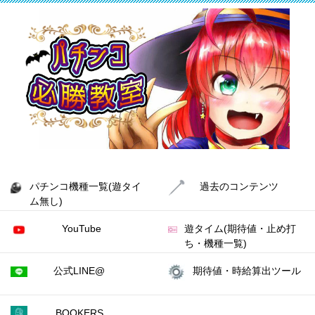
パチンコ機種一覧(遊タイ
過去のコンテンツ
ム無し)
YouTube
遊タイム(期待値・止め打
ち・機種一覧)
公式LINE@
期待値・時給算出ツール
BOOKERS