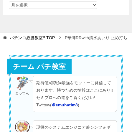
パチンコ必勝教室!!
TOP
P華牌RRwith清水あいり 止め打ち
チーム パチ教室
期待値×実戦=最強をモットーに発信して
おります。勝つための情報はここにあり!!
まっつん
セミプロへの道をご覧ください!
Twittew(
＠emuhatim8
)
現役のシステムエンジニア兼シンフォギ