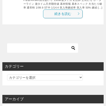
ーライン 遊タイム天井期待値 基本情報 基本スペック 大当たり確
率 通常時 1/99.9 ST中 1/14.4 突入率継続率 突入率 50% 継続 […]
続きを読む
カテゴリー
カ
テ
ゴ
リ
アーカイブ
ー