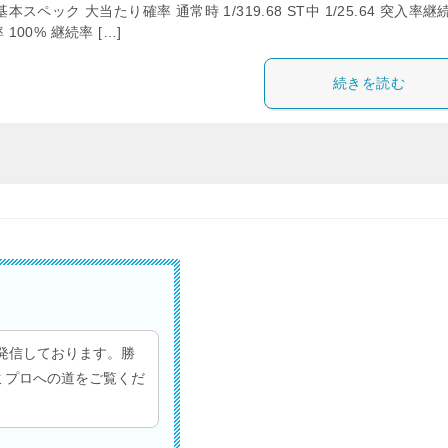
基本スペック 大当たり確率 通常時 1/319.68 ST中 1/25.64 突入率継
 100% 継続率 […]
続きを読む
発信しております。勝
セミプロへの道をご覧くだ