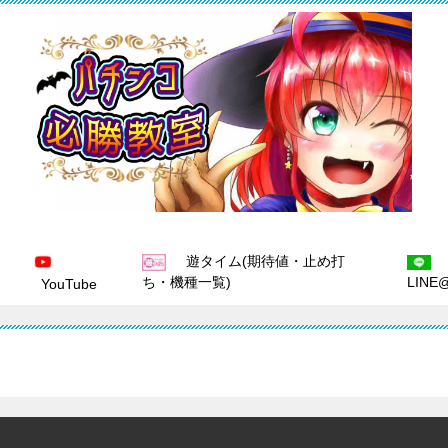
遊タイム(期待値・止め打
ち・機種一覧)
LINE
YouTube