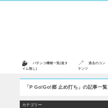
パチンコ機種一覧(遊タ
過去のコン
イム無し)
テンツ
「P Go!Go!郷 止め打ち」の記事一覧
カテゴリー