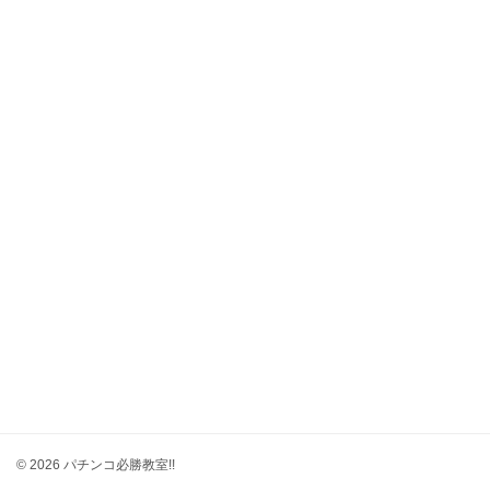
© 2026 パチンコ必勝教室!!