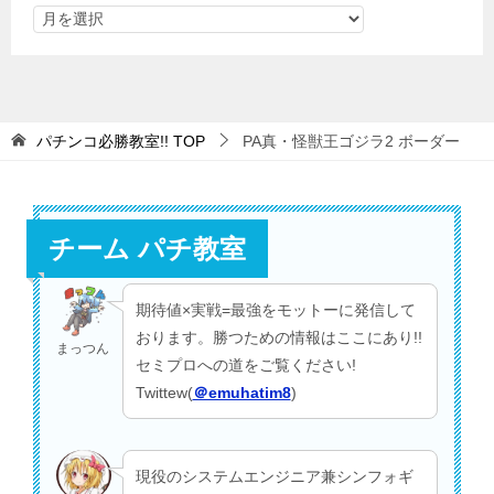
パチンコ必勝教室!!
TOP
PA真・怪獣王ゴジラ2 ボーダー
チーム パチ教室
期待値×実戦=最強をモットーに発信して
おります。勝つための情報はここにあり!!
まっつん
セミプロへの道をご覧ください!
Twittew(
＠emuhatim8
)
現役のシステムエンジニア兼シンフォギ