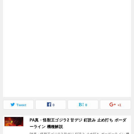
Tweet
0
0
+1
PA真・怪獣王ゴジラ2 甘デジ 釘読み 止め打ち ボーダ
ーライン 機種解説
PA真・怪獣王ゴジラ2 甘デジ 釘読み 止め打ち ボーダーライン 機