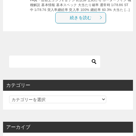
種解説 基本情報 基本スペック 大当たり確率 通常時 1/78.86 ST
中 1/78.76 突入率継続率 突入率 100% 継続率 60.3% 大当た […]
続きを読む
カテゴリー
カ
テ
ゴ
リ
アーカイブ
ー