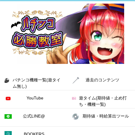
パチンコ機種一覧(遊タイ
過去のコンテンツ
ム無し)
YouTube
遊タイム(期待値・止め打
ち・機種一覧)
公式LINE@
期待値・時給算出ツール
BOOKERS