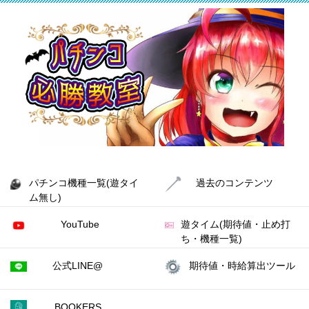
パチンコ機種一覧(遊タイ
過去のコンテンツ
ム無し)
YouTube
遊タイム(期待値・止め打
ち・機種一覧)
公式LINE@
期待値・時給算出ツール
BOOKERS