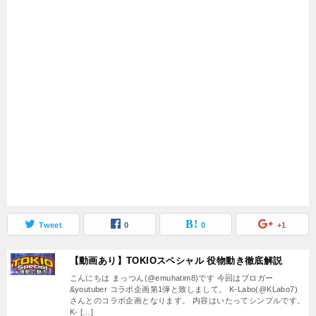
Tweet
0
0
+1
【動画あり】TOKIOスペシャル 役物動き徹底解説
こんにちは まっつん(@emuhatim8)です 今回はブロガー
&youtuber コラボ企画第1弾と致しまして。 K-Labo(@KLabo7)
さんとのコラボ企画となります。 内容はいたってシンプルです。
K- […]