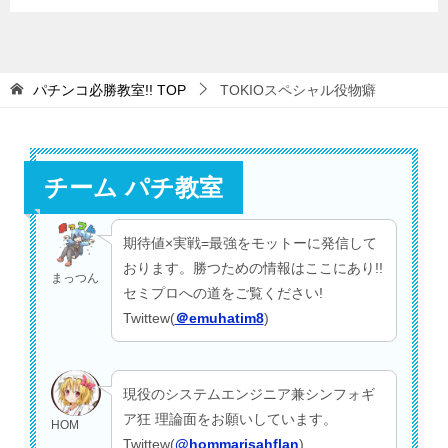
パチンコ必勝教室!!
TOP
TOKIOスペシャル役物癖
チーム パチ教室
期待値×実戦=最強をモットーに発信して
おります。勝つための情報はここにあり!!
まっつん
セミプロへの道をご覧ください!
Twittew(
＠emuhatim8
)
現役のシステムエンジニア兼シンフォギ
ア狂 理論面をお願いしています。
HOM
Twittew(
@hommarisahflan
)