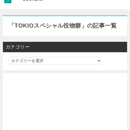
「TOKIOスペシャル役物癖」の記事一覧
カテゴリー
カ
テ
ゴ
リ
ー