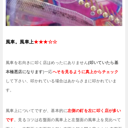
風車。風車上
★★★☆☆
風車を右向きに叩く店はめったにありません
(叩いていたら基
本極悪店になります
)一応
へそを見るように真上からチェック
して下さい、叩かれている場合はあからさまに叩かれていま
す。
風車上についてですが、基本的に
左側の釘を左に叩く店が多い
です
。見るコツは右盤面の風車上と左盤面の風車上を見比べて