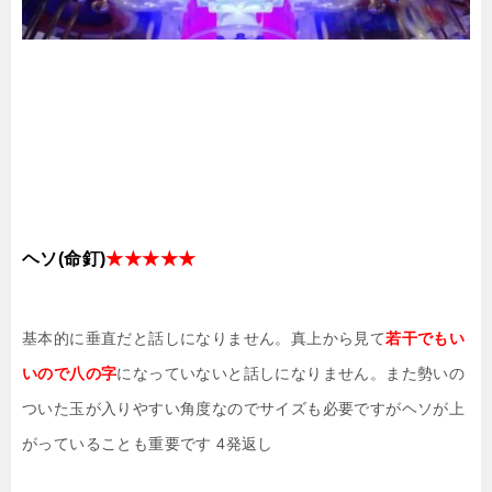
ヘソ(命釘)
★★★★★
基本的に垂直だと話しになりません。真上から見て
若干でもい
いので八の字
になっていないと話しになりません。また勢いの
ついた玉が入りやすい角度なのでサイズも必要ですがヘソが上
がっていることも重要です 4発返し