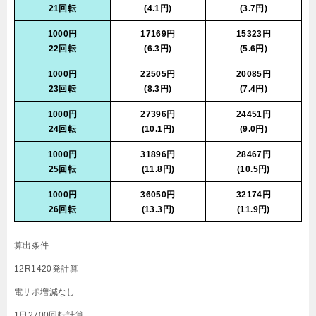
21回転
(4.1円)
(3.7円)
1000円
17169円
15323円
22回転
(6.3円)
(5.6円)
1000円
22505円
20085円
23回転
(8.3円)
(7.4円)
1000円
27396円
24451円
24回転
(10.1円)
(9.0円)
1000円
31896円
28467円
25回転
(11.8円)
(10.5円)
1000円
36050円
32174円
26回転
(13.3円)
(11.9円)
算出条件
12R1420発計算
電サポ増減なし
1日2700回転計算