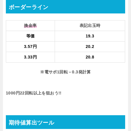
ボーダーライン
換金率
表記出玉時
等価
19.3
3.57円
20.2
3.33円
20.8
※電サポ1回転－0.3発計算
1000円22回転以上を狙おう!!
期待値算出ツール