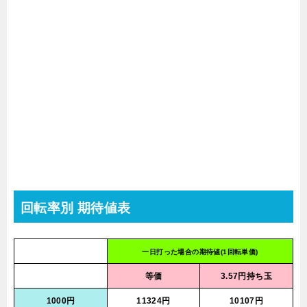
回転率別 期待値表
一日打った場合の期待値(1回転単価)
等価
3.57円持ち玉
1000円
11324円
10107円