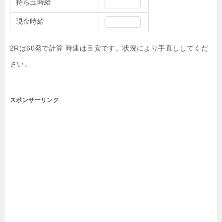
持ち玉時給
現金時給
2Rは60発で計算 時速は目安です。状況により手直ししてくだ
さい。
スポンサーリンク