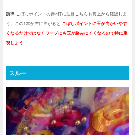
誘導
こぼしポイントの赤○釘に注目こちらも真上から確認しよ
う。この1本が右に曲がると
こぼしポイントに玉が向かいやす
くなるだけではなくワープにも玉が絡みにくくなるので特に重
視しよう
スルー