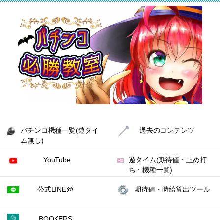
パチンコ機種一覧(遊タイ
過去のコンテンツ
ム無し)
YouTube
遊タイム(期待値・止め打
ち・機種一覧)
公式LINE@
期待値・時給算出ツール
BOOKERS