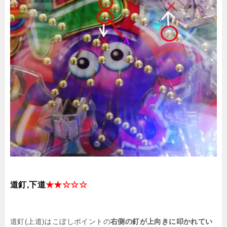
道釘,下道
★★☆☆☆
道釘(上道)はこぼしポイントの
右側の釘が上向きに叩かれてい