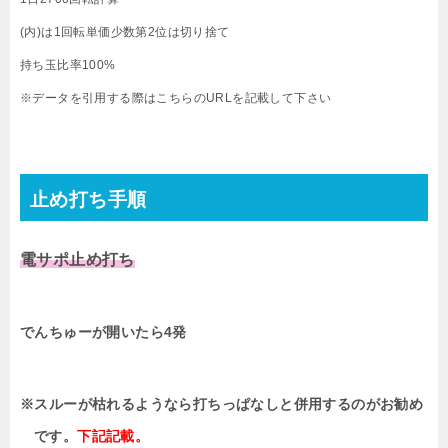
(内)は1回転単価少数第2位は切り捨て
持ち玉比率100%
※データを引用する際はこちらのURLを記載して下さい
止め打ち手順
電サポ止め打ち
でんちゅーが開いたら4発
※スルーが枯れるようなら打ちっぱなしと併用するのがお勧め
です。
下記記載。