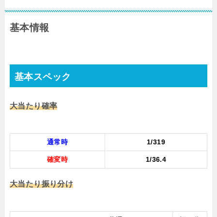
基本情報
基本スペック
大当たり確率
通常時
1/319
確変時
1/36.4
大当たり振り分け