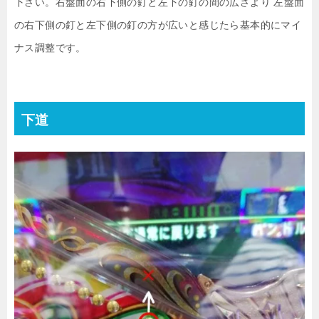
下さい。右盤面の右下側の釘と左下の釘の間の広さより 左盤面
の右下側の釘と左下側の釘の方が広いと感じたら基本的にマイ
ナス調整です。
下道