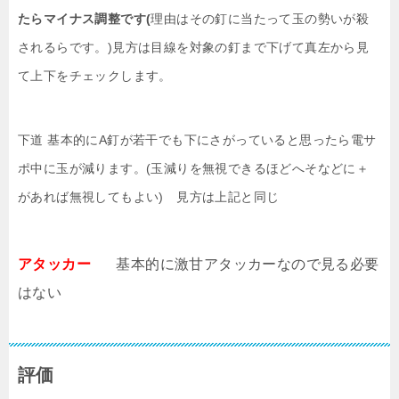
たらマイナス調整です(
理由はその釘に当たって玉の勢いが殺
されるらです。)見方は目線を対象の釘まで下げて真左から見
て上下をチェックします。
下道 基本的にA釘が若干でも下にさがっていると思ったら電サ
ポ中に玉が減ります。(玉減りを無視できるほどへそなどに＋
があれば無視してもよい) 見方は上記と同じ
アタッカー
基本的に激甘アタッカーなので見る必要
はない
評価