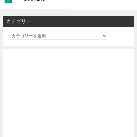
カテゴリー
カ
テ
ゴ
リ
ー