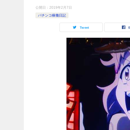
公開日：
2019年2月7日
パチンコ稼働日記
Tweet