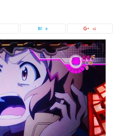
0
0
+1