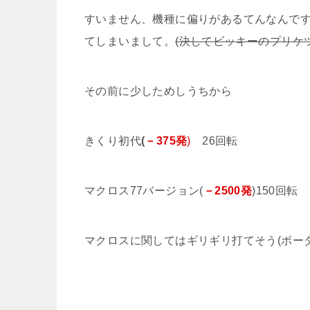
すいません、機種に偏りがあるてんなんで
てしまいまして。
(決してビッキーのプリケツが
その前に少しためしうちから
きくり初代
(
－375発
)
26回転
マクロス77バージョン(
－2500発
)150回転
マクロスに関してはギリギリ打てそう(ボーダ