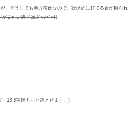
すが、どうしても地方稼働なので、状況的に打てる台が限られ
見たい訳では.ｹﾞｯﾎｹﾞｯﾎ)
ー15,5実際もっと落とせます。)