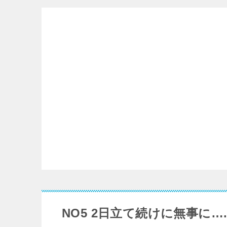
リ
ー
NO5 2日立て続けに無事に…