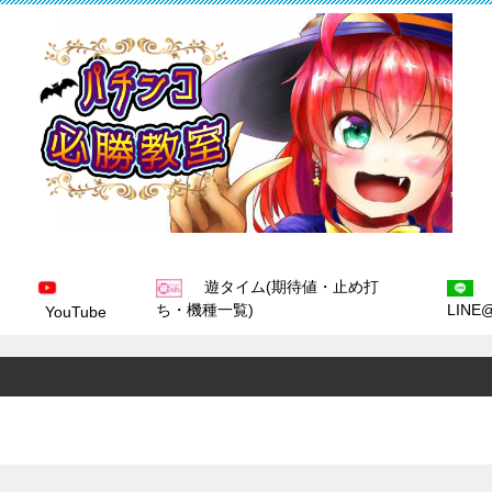
遊タイム(期待値・止め打
ち・機種一覧)
LINE
YouTube