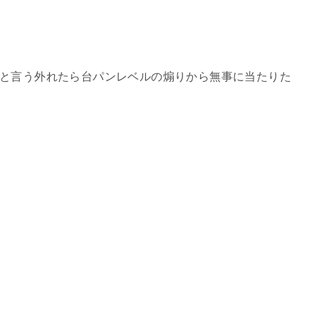
ﾀﾞﾙと言う外れたら台パンレベルの煽りから無事に当たりた