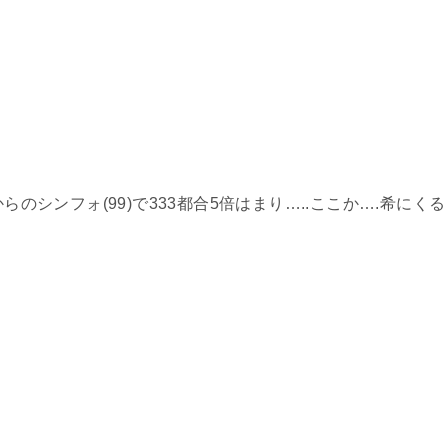
らのシンフォ(99)で333都合5倍はまり…..ここか….希にくる