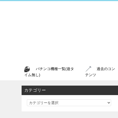
パチンコ機種一覧(遊タ
過去のコン
イム無し)
テンツ
カテゴリー
カ
テ
ゴ