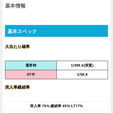
基本情報
基本スペック
大当たり確率
通常時
1/399.6(実質)
ST中
1/58.8
突入率継続率
突入率 75% 継続率 65% LT77%