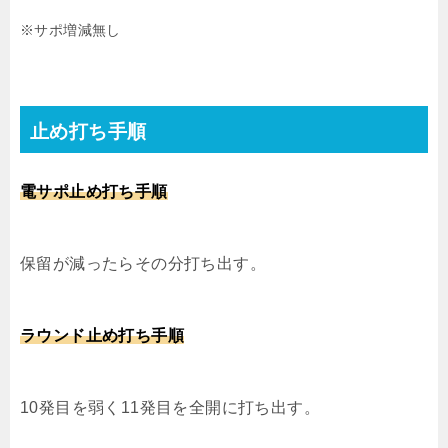
※サポ増減無し
止め打ち手順
電サポ止め打ち手順
保留が減ったらその分打ち出す。
ラウンド止め打ち手順
10発目を弱く11発目を全開に打ち出す。