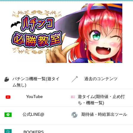
パチンコ機種一覧(遊タイ
過去のコンテンツ
ム無し)
YouTube
遊タイム(期待値・止め打
ち・機種一覧)
公式LINE@
期待値・時給算出ツール
BOOKERS