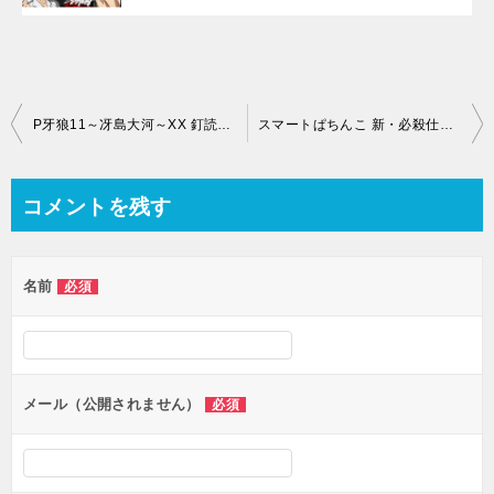
投
P牙狼11～冴島大河～XX 釘読み 止め打ち ボーダーライン 機種解説
スマートぱちんこ 新・必殺仕置人 超斬撃199 釘読み 止め打ち ボーダーライン 機種解説
稿
ナ
コメントを残す
ビ
ゲ
名前
必須
ー
シ
ョ
ン
メール（公開されません）
必須