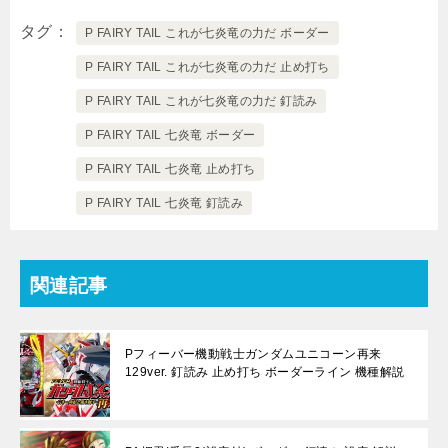
タグ
P FAIRY TAIL これが七炎竜の力だ ボーダー
P FAIRY TAIL これが七炎竜の力だ 止め打ち
P FAIRY TAIL これが七炎竜の力だ 釘読み
P FAIRY TAIL 七炎竜 ボーダー
P FAIRY TAIL 七炎竜 止め打ち
P FAIRY TAIL 七炎竜 釘読み
関連記事
Pフィーバー機動戦士ガンダムユニコーン再来
129ver. 釘読み 止め打ち ボーダーライン 機種解説