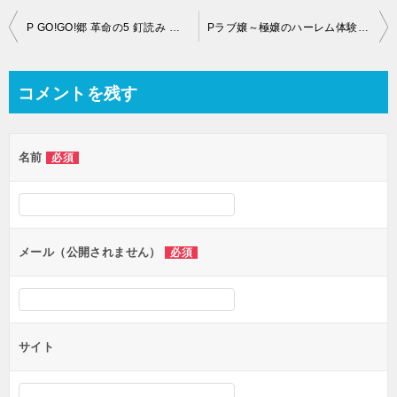
投
P GO!GO!郷 革命の5 釘読み 止め打ち ボーダーライン 機種解説
Pラブ嬢～極嬢のハーレム体験～ 釘読み 止め打ち ボーダーライン 機種解説
稿
ナ
コメントを残す
ビ
ゲ
名前
必須
ー
シ
ョ
ン
メール（公開されません）
必須
サイト