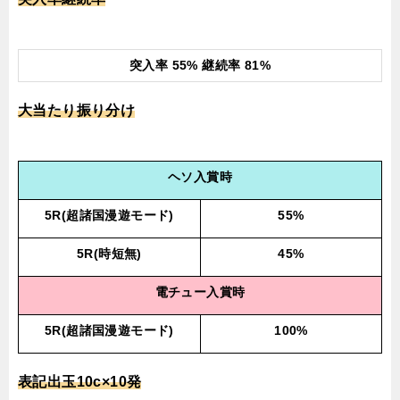
突入率 55% 継続率 81%
大当たり振り分け
ヘソ入賞時
5R(超諸国漫遊モード)
55%
5R(時短無)
45%
電チュー入賞時
5R(超諸国漫遊モード)
100%
表記出玉10c×10発