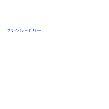
プライバシーポリシー