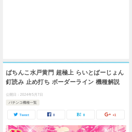
ぱちんこ水戸黄門 超極上 らいとばーじょん
釘読み 止め打ち ボーダーライン 機種解説
公開日：
2024年5月7日
パチンコ機種一覧
Tweet
0
0
+1