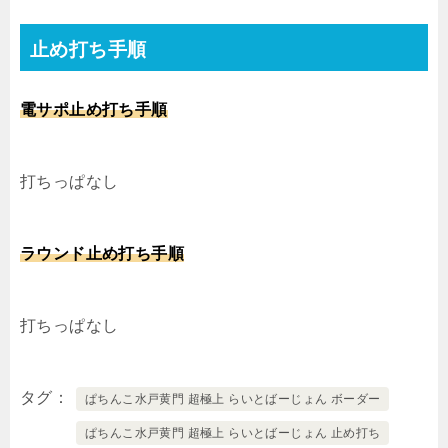
止め打ち手順
電サポ止め打ち手順
打ちっぱなし
ラウンド止め打ち手順
打ちっぱなし
タグ
ぱちんこ水戸黄門 超極上 らいとばーじょん ボーダー
ぱちんこ水戸黄門 超極上 らいとばーじょん 止め打ち