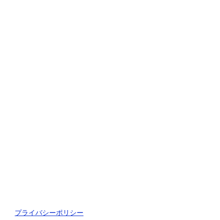
プライバシーポリシー