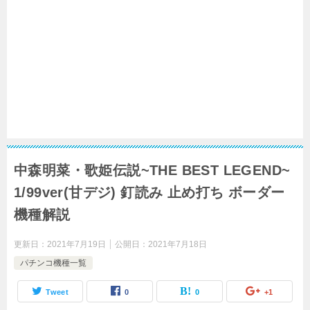
中森明菜・歌姫伝説~THE BEST LEGEND~
1/99ver(甘デジ) 釘読み 止め打ち ボーダー
機種解説
更新日：
2021年7月19日
公開日：
2021年7月18日
パチンコ機種一覧
Tweet
0
0
+1