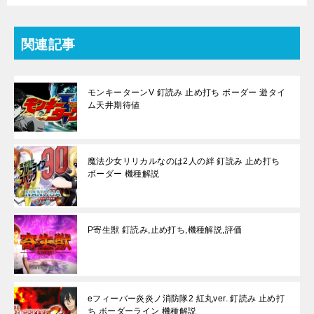
関連記事
モンキーターンV 釘読み 止め打ち ボーダー 遊タイ
ム天井期待値
魔法少女リリカルなのは2人の絆 釘読み 止め打ち
ボーダー 機種解説
P寄生獣 釘読み,止め打ち,機種解説,評価
eフィーバー炎炎ノ消防隊2 紅丸ver. 釘読み 止め打
ち ボーダーライン 機種解説