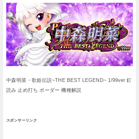
中森明菜・歌姫伝説~THE BEST LEGEND~ 1/99ver 釘
読み 止め打ち ボーダー 機種解説
スポンサーリンク