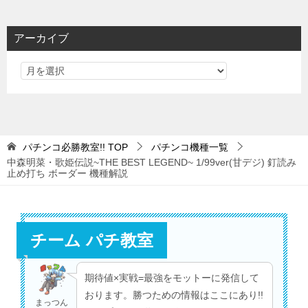
ゴ
リ
アーカイブ
ー
パチンコ必勝教室!!
TOP
パチンコ機種一覧
中森明菜・歌姫伝説~THE BEST LEGEND~ 1/99ver(甘デジ) 釘読み
止め打ち ボーダー 機種解説
チーム パチ教室
期待値×実戦=最強をモットーに発信して
おります。勝つための情報はここにあり!!
まっつん