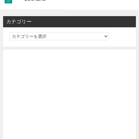
カテゴリー
カ
テ
ゴ
リ
ー