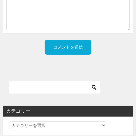
カテゴリー
カ
テ