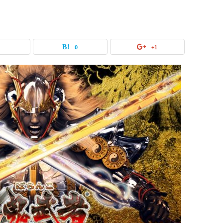
0
0
+1