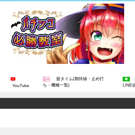
遊タイム(期待値・止め打
ち・機種一覧)
LINE
YouTube