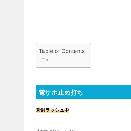
Table of Contents
電サポ止め打ち
蒼剣ラッシュ中