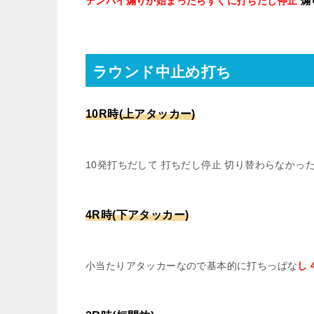
テンパイ煽りが始まったらすぐに打ちだし停止
煽
ラウンド中止め打ち
10R時(上アタッカー)
10発打ちだして 打ちだし停止 切り替わらなかった
4R時(下アタッカー)
小当たりアタッカーなので基本的に打ちっぱな
し