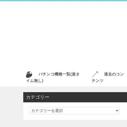
パチンコ機種一覧(遊タ
過去のコン
イム無し)
テンツ
カテゴリー
カ
テ
ゴ