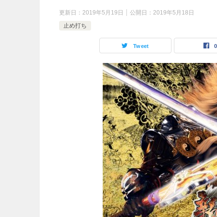
更新日：
2019年5月19日
公開日：
2019年5月18日
止め打ち
Tweet