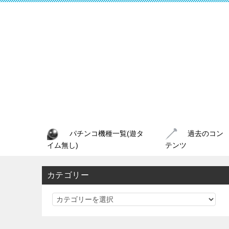
パチンコ機種一覧(遊タ
過去のコン
イム無し)
テンツ
カテゴリー
カ
テ
ゴ