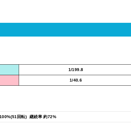
1/199.8
1/40.6
100%(51回転)
継続率 約72%