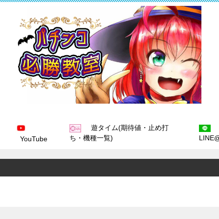
遊タイム(期待値・止め打
ち・機種一覧)
LINE
YouTube