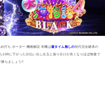
 止め打ち ボーダー 機種解説 本機は
遊タイム無しの
初代完全継承の
Rから10Rに下がった分払い出し出玉と振り分けが良くなりほぼ無傷で
勝ちましょう!!