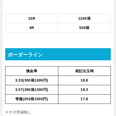
10R
1260発
4R
504発
ボーダーライン
換金率
表記出玉時
3.33(300発1000円)
18.8
3.57(280発1000円)
18.3
等価(250発1000円)
17.8
※サポ増減無し