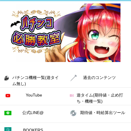
パチンコ機種一覧(遊タイ
過去のコンテンツ
ム無し)
YouTube
遊タイム(期待値・止め打
ち・機種一覧)
公式LINE@
期待値・時給算出ツール
BOOKERS