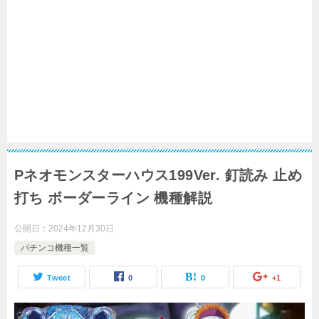
Pネオモンスターハウス199Ver. 釘読み 止め
打ち ボーダーライン 機種解説
公開日：
2024年12月30日
パチンコ機種一覧
Tweet
0
0
+1