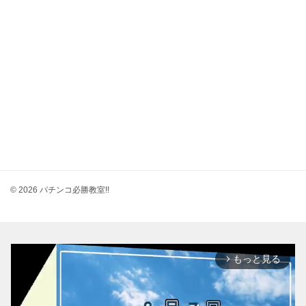
© 2026 パチンコ必勝教室!!
もっと見る
arrow_forward_ios