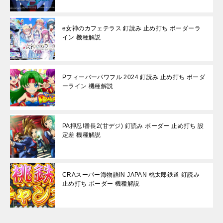
e女神のカフェテラス 釘読み 止め打ち ボーダーラ
イン 機種解説
Pフィーバーパワフル 2024 釘読み 止め打ち ボーダ
ーライン 機種解説
PA押忍!番長2(甘デジ) 釘読み ボーダー 止め打ち 設
定差 機種解説
CRAスーパー海物語IN JAPAN 桃太郎鉄道 釘読み
止め打ち ボーダー 機種解説