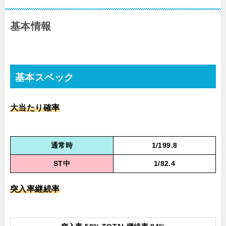
基本情報
基本スペック
大当たり確率
通常時
1/199.8
ST中
1/82.4
突入率継続率