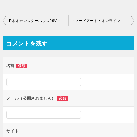
投
Pネオモンスターハウス99Ver. 釘読み 止め打ち ボーダーライン 機種解説
e ソードアート・オンライン 閃光の軌跡 釘読み 止め打ち ボーダーライン 機種解説
稿
ナ
コメントを残す
ビ
ゲ
名前
必須
ー
シ
ョ
ン
メール（公開されません）
必須
サイト