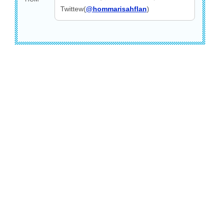
Twittew(
@hommarisahflan
)