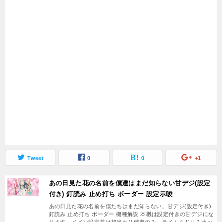
Tweet
0
0
+1
あの日見た花の名前を僕達はまだ知らない甘デジ(設定
付き) 釘読み 止め打ち ボーダー 設定示唆
あの日見た花の名前を僕たちはまだ知らない。甘デジ(設定付き)
釘読み 止め打ち ボーダー 機種解説 本機は設定付きの甘デジにな
ります。メイン設定差は初当たり確率のみ。ライトミドルみ比べ