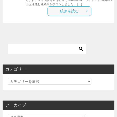
出玉性能と継続率がダウンしました。 […]
続きを読む
カテゴリー
カ
テ
ゴ
リ
アーカイブ
ー