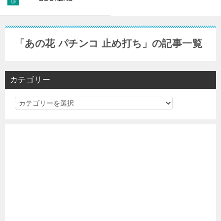
「あの花 パチンコ 止め打ち」の記事一覧
カテゴリー
カ
テ
ゴ
リ
ー