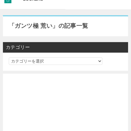
「ガンツ極 荒い」の記事一覧
カテゴリー
カ
テ
ゴ
リ
ー