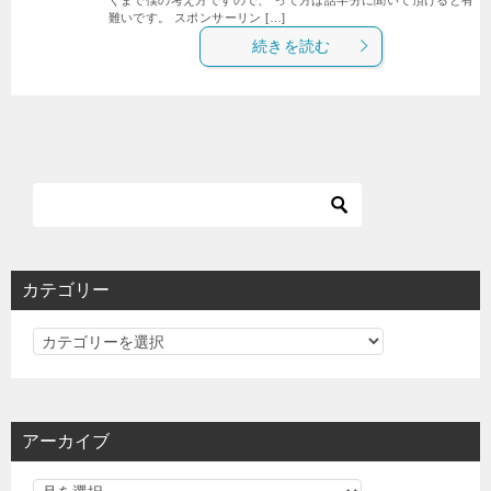
難いです。 スポンサーリン […]
続きを読む
カテゴリー
カ
テ
ゴ
リ
アーカイブ
ー