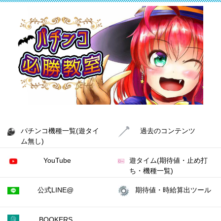
パチンコ機種一覧(遊タイ
過去のコンテンツ
ム無し)
YouTube
遊タイム(期待値・止め打
ち・機種一覧)
公式LINE@
期待値・時給算出ツール
BOOKERS