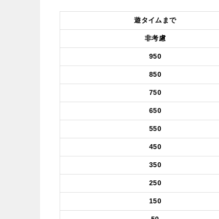
遊タイムまで
非考慮
950
850
750
650
550
450
350
250
150
50