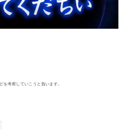
などを考察していこうと負います。