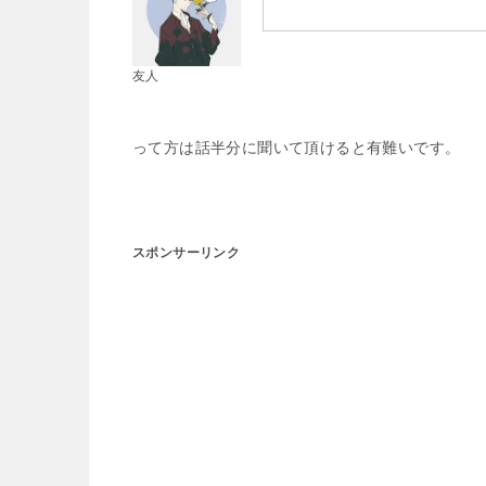
友人
って方は話半分に聞いて頂けると有難いです。
スポンサーリンク