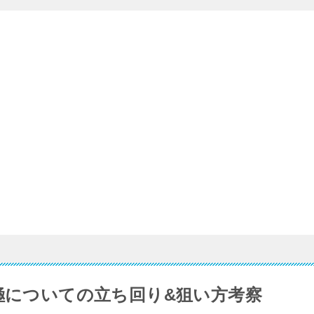
Z極についての立ち回り&狙い方考察