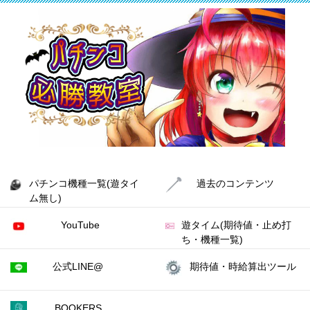
パチンコ機種一覧(遊タイ
過去のコンテンツ
ム無し)
YouTube
遊タイム(期待値・止め打
ち・機種一覧)
公式LINE@
期待値・時給算出ツール
BOOKERS