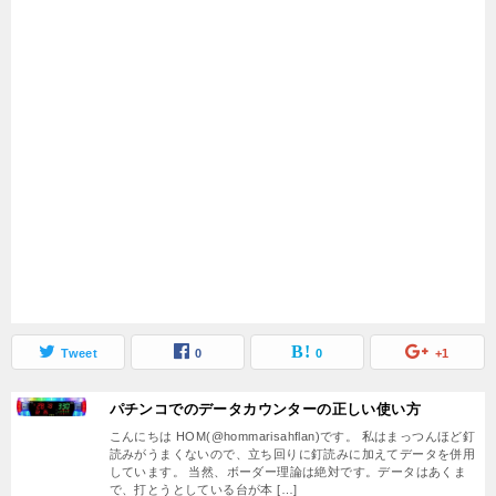
Tweet
0
0
+1
パチンコでのデータカウンターの正しい使い方
こんにちは HOM(@hommarisahflan)です。 私はまっつんほど釘
読みがうまくないので、立ち回りに釘読みに加えてデータを併用
しています。 当然、ボーダー理論は絶対です。データはあくま
で、打とうとしている台が本 […]