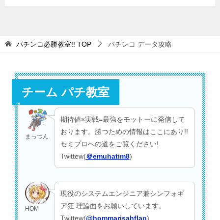
パチンコ必勝教室!!
TOP
パチンコ データ攻略
チーム パチ教室
期待値×実戦=最強をモットーに発信して
おります。勝つための情報はここにあり!!
まっつん
セミプロへの道をご覧ください!
Twittew(
＠emuhatim8
)
現役のシステムエンジニア兼シンフォギ
ア狂 理論面をお願いしています。
HOM
Twittew(
@hommarisahflan
)