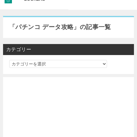
「パチンコ データ攻略」の記事一覧
カテゴリー
カ
テ
ゴ
リ
ー