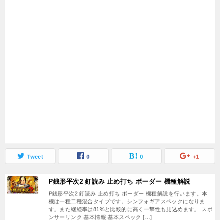
Tweet
0
0
+1
P銭形平次2 釘読み 止め打ち ボーダー 機種解説
P銭形平次2 釘読み 止め打ち ボーダー 機種解説を行います。本
機は一種二種混合タイプです。シンフォギアスペックになりま
す。また継続率は81%と比較的に高く一撃性も見込めます。 スポ
ンサーリンク 基本情報 基本スペック […]