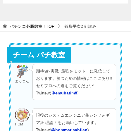
パチンコ必勝教室!!
TOP
銭形平次2 釘読み
チーム パチ教室
期待値×実戦=最強をモットーに発信して
おります。勝つための情報はここにあり!!
まっつん
セミプロへの道をご覧ください!
Twittew(
＠emuhatim8
)
現役のシステムエンジニア兼シンフォギ
ア狂 理論面をお願いしています。
HOM
Twittew(
@hommarisahflan
)