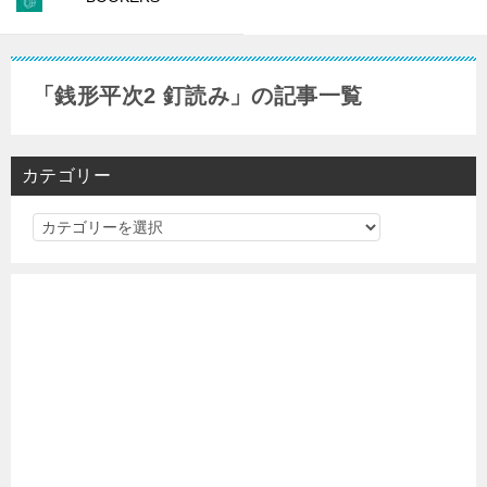
「銭形平次2 釘読み」の記事一覧
カテゴリー
カ
テ
ゴ
リ
ー