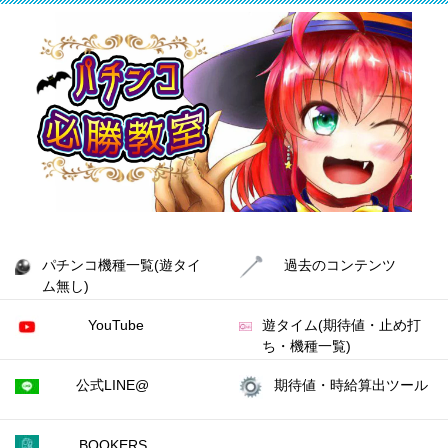
パチンコ機種一覧(遊タイ
過去のコンテンツ
ム無し)
YouTube
遊タイム(期待値・止め打
ち・機種一覧)
公式LINE@
期待値・時給算出ツール
BOOKERS