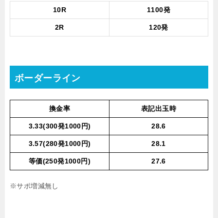
10R
1100発
2R
120発
ボーダーライン
換金率
表記出玉時
3.33(300発1000円)
28.6
3.57(280発1000円)
28.1
等価(250発1000円)
27.6
※サポ増減無し