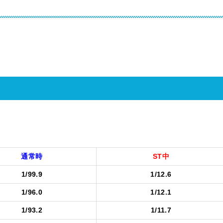
通常時
ST中
1/99.9
1/12.6
1/96.0
1/12.1
1/93.2
1/11.7