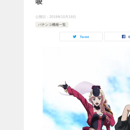
唆
公開日：
2019年10月19日
パチンコ機種一覧
Tweet