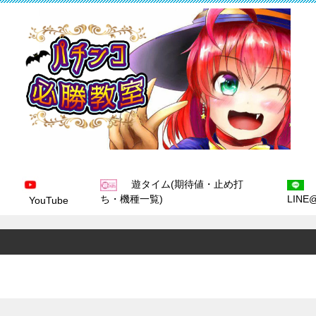
遊タイム(期待値・止め打
ち・機種一覧)
LINE
YouTube