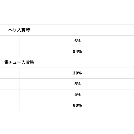
ヘソ入賞時
6%
94%
電チュー入賞時
30%
5%
5%
60%