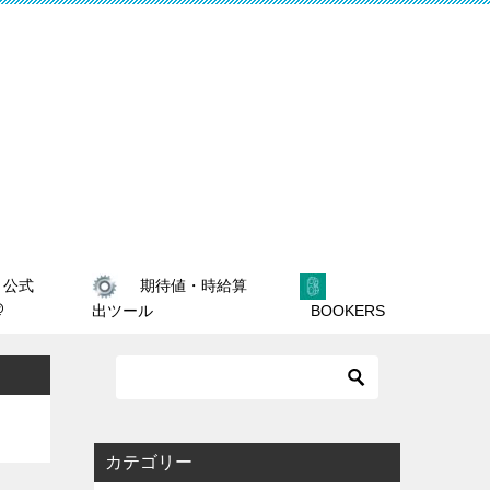
期待値・時給算
公式
@
出ツール
BOOKERS
カテゴリー