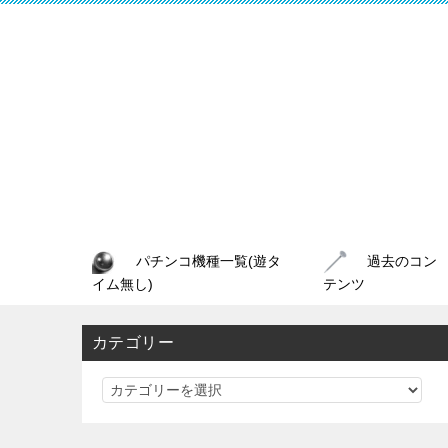
パチンコ機種一覧(遊タ
過去のコン
イム無し)
テンツ
カテゴリー
カ
テ
ゴ