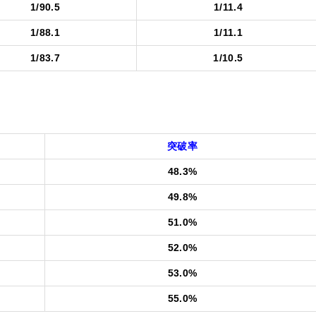
1/90.5
1/11.4
1/88.1
1/11.1
1/83.7
1/10.5
突破率
48.3%
49.8%
51.0%
52.0%
53.0%
55.0%