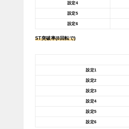
設定4
設定5
設定6
ST突破率(8回転で)
設定1
設定2
設定3
設定4
設定5
設定6