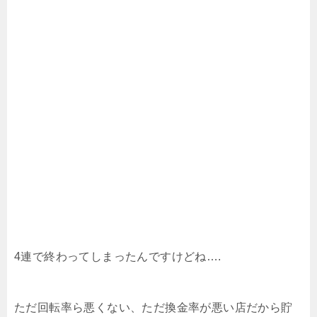
4連で終わってしまったんですけどね….
ただ回転率ら悪くない、ただ換金率が悪い店だから貯