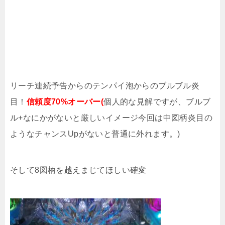
リーチ連続予告からのテンパイ泡からのブルブル炎
目！
信頼度70%オーバー(
個人的な見解ですが、ブルブ
ル+なにかがないと厳しいイメージ今回は中図柄炎目の
ようなチャンスUpがないと普通に外れます。)
そして8図柄を越えまじてほしい確変