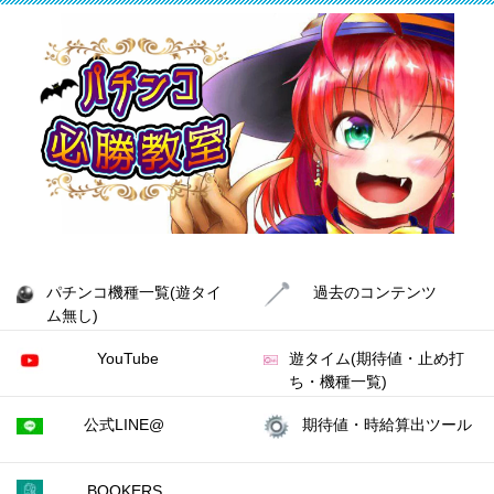
パチンコ機種一覧(遊タイ
過去のコンテンツ
ム無し)
YouTube
遊タイム(期待値・止め打
ち・機種一覧)
公式LINE@
期待値・時給算出ツール
BOOKERS