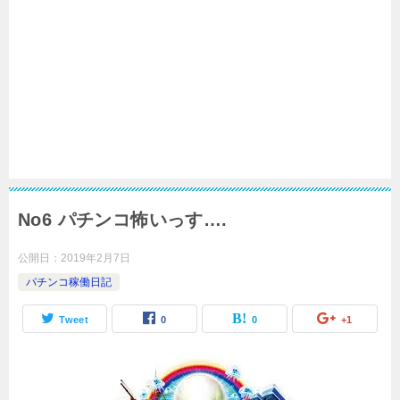
No6 パチンコ怖いっす….
公開日：
2019年2月7日
パチンコ稼働日記
Tweet
0
0
+1