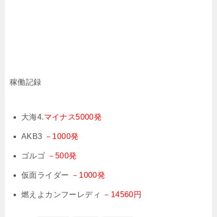
稼働記録
大海4.
マイナス5000発
AKB3
－1000発
ゴルゴ
－500発
仮面ライダー
－1000発
燃えよカンフーレディ
－14560円