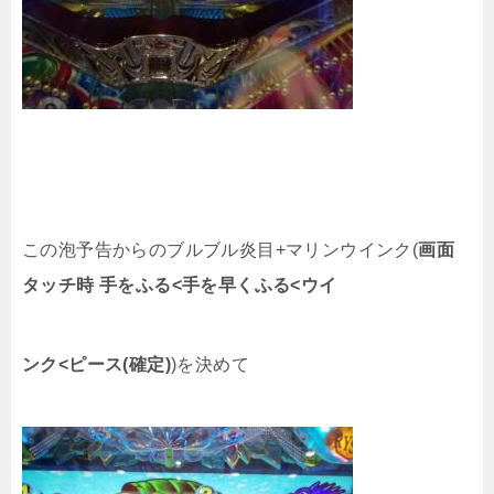
この泡予告からのブルブル炎目+マリンウインク(
画面
タッチ時 手をふる<手を早くふる<ウイ
ンク<ピース(確定)
)を決めて