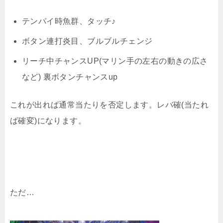
テンパイ時魚群、タッチ♪
ボタン連打炎目、ブルブルチェンジ
リーチ中チャンスUP(マリン手の左右の動きの広さ
など) 裏ボタンチャンスup
これが出れば通常当たりを否定します。レバ確(当たれ
ば確変)になります。
ただ…