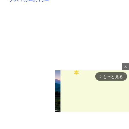
プライバシーポリシー
close
もっと見る
arrow_forward_ios
M