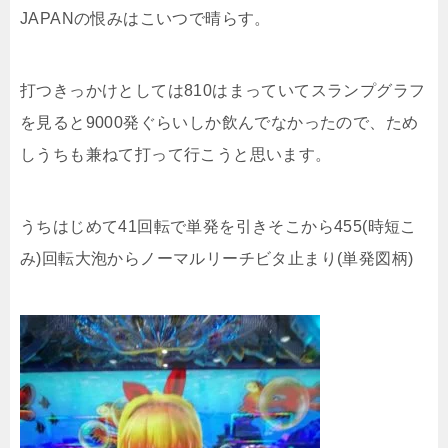
JAPANの恨みはこいつで晴らす。
打つきっかけとしては810はまっていてスランプグラフ
を見ると9000発ぐらいしか飲んでなかったので、ため
しうちも兼ねて打って行こうと思います。
うちはじめて41回転で単発を引きそこから455(時短こ
み)回転大泡からノーマルリーチビタ止まり(単発図柄)