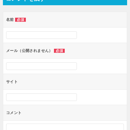
ビ
ゲ
名前
必須
ー
シ
ョ
ン
メール（公開されません）
必須
サイト
コメント