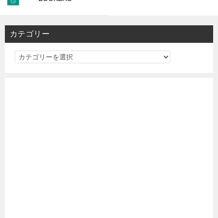
カテゴリー
カ
テ
ゴ
リ
ー