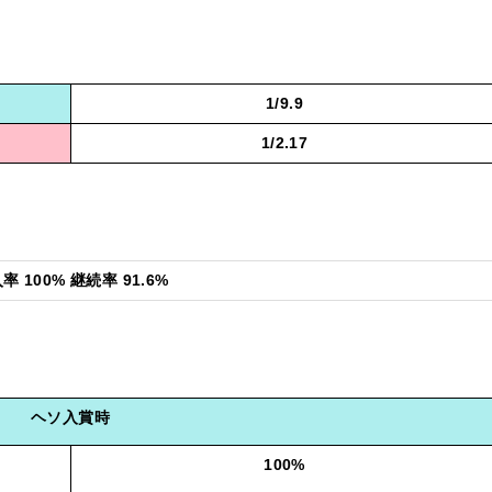
1/9.9
1/2.17
率 100% 継続率 91.6%
ヘソ入賞時
100%