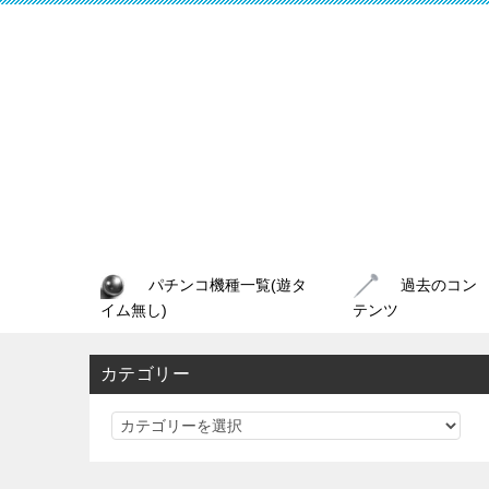
パチンコ機種一覧(遊タ
過去のコン
イム無し)
テンツ
カテゴリー
カ
テ
ゴ