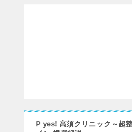
リ
ー
P yes! 高須クリニック～超