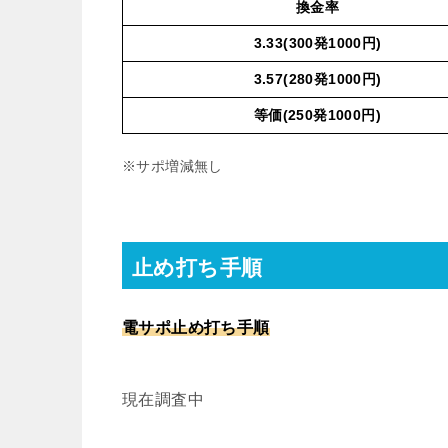
換金率
3.33(300発1000円)
3.57(280発1000円)
等価(250発1000円)
※サポ増減無し
止め打ち手順
電サポ止め打ち手順
現在調査中