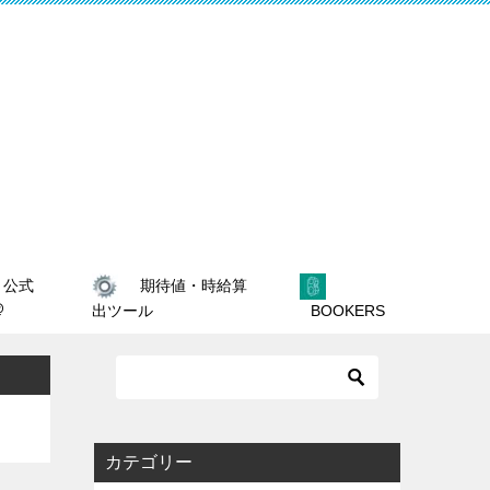
期待値・時給算
公式
@
出ツール
BOOKERS
カテゴリー