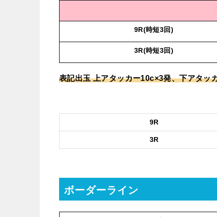
9R(時短3回)
3R(時短3回)
表記出玉 上アタッカー10c×3発、下アタッカ
9R
3R
ボーダーライン