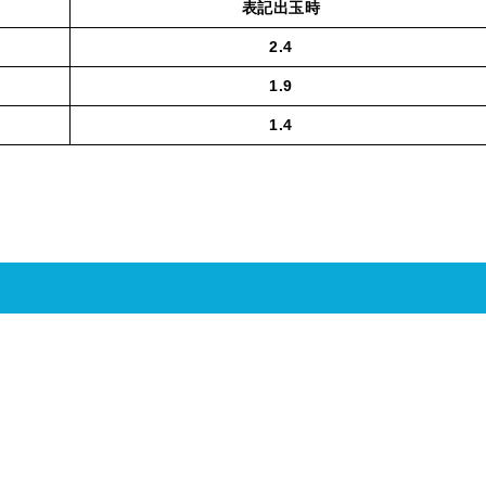
表記出玉時
2.4
1.9
1.4