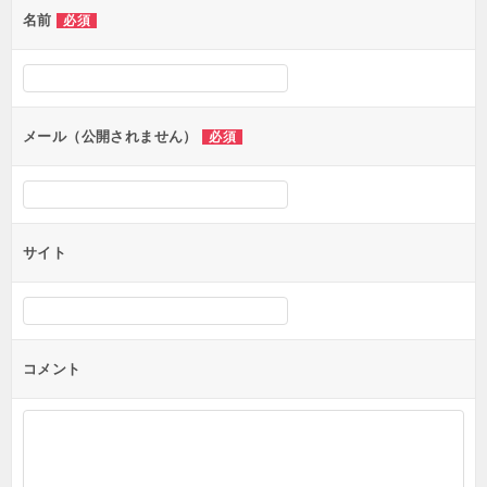
名前
必須
ー
シ
ョ
ン
メール（公開されません）
必須
サイト
コメント