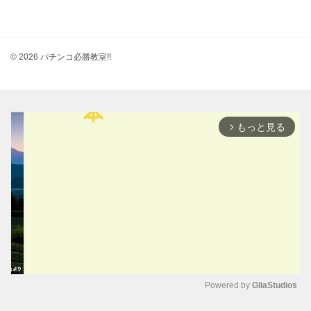
© 2026 パチンコ必勝教室!!
もっと見る
arrow_forward_ios
Powered by 
GliaStudios