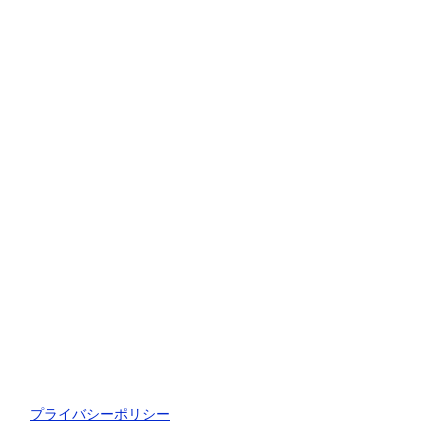
プライバシーポリシー