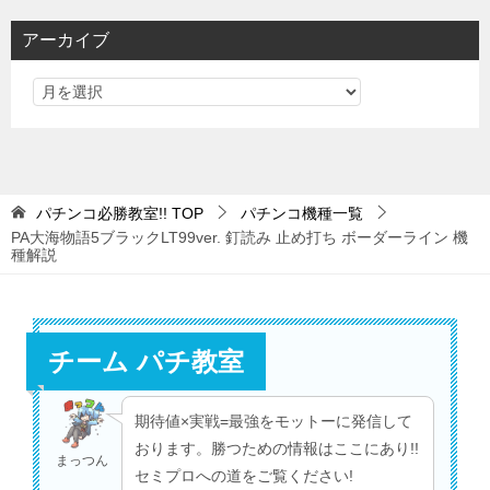
リ
アーカイブ
ー
パチンコ必勝教室!!
TOP
パチンコ機種一覧
PA大海物語5ブラックLT99ver. 釘読み 止め打ち ボーダーライン 機
種解説
チーム パチ教室
期待値×実戦=最強をモットーに発信して
おります。勝つための情報はここにあり!!
まっつん
セミプロへの道をご覧ください!