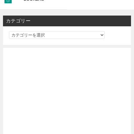
カテゴリー
カ
テ
ゴ
リ
ー