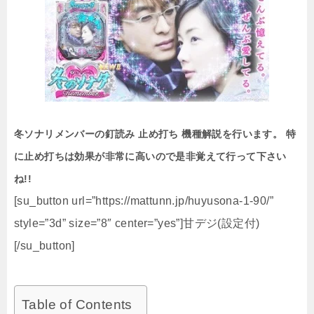
冬ソナリメンバーの釘読み 止め打ち 機種解説を行います。 特
に止め打ちは効果が非常に高いので是非覚えて行って下さい
ね!!
[su_button url=”https://mattunn.jp/huyusona-1-90/”
style=”3d” size=”8″ center=”yes”]甘デジ(設定付)
[/su_button]
Table of Contents