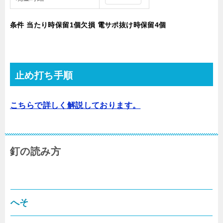
条件 当たり時保留1個欠損 電サポ抜け時保留4個
止め打ち手順
こちらで詳しく解説しております。
釘の読み方
へそ