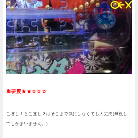
重要度★★☆☆☆
こぼし１とこぼし２はそこまで気にしなくても大丈夫(無視し
てもかまいません。)