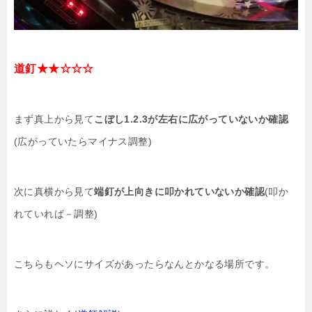
道釘★★☆☆☆
まず真上から見て
こぼし1.2.3が左右に広がっていないか確認
(広がっていたらマイナス調整)
次に真横から見て
端釘が上向きに叩かれていないか確認
(叩か
れていれば－調整)
こちらもヘソにサイズがあったらなんとかなる場所です。