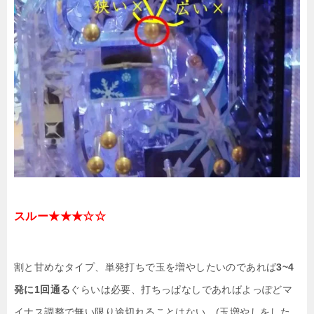
スルー★★★☆☆
割と甘めなタイプ、単発打ちで玉を増やしたいのであれば
3~4
発に1回通る
ぐらいは必要、打ちっぱなしであればよっぽどマ
イナス調整で無い限り途切れることはない、(玉増やしをした