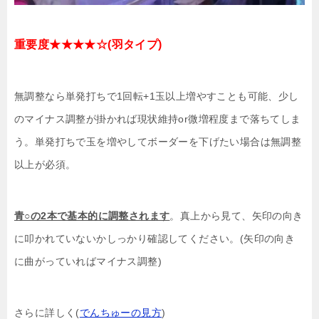
重要度★★★★☆(羽タイプ)
無調整なら単発打ちで1回転+1玉以上増やすことも可能、少し
のマイナス調整が掛かれば現状維持or微増程度まで落ちてしま
う。単発打ちで玉を増やしてボーダーを下げたい場合は無調整
以上が必須。
青○の2本で基本的に調整されます
。真上から見て、矢印の向き
に叩かれていないかしっかり確認してください。(矢印の向き
に曲がっていればマイナス調整)
さらに詳しく(
でんちゅーの見方
)