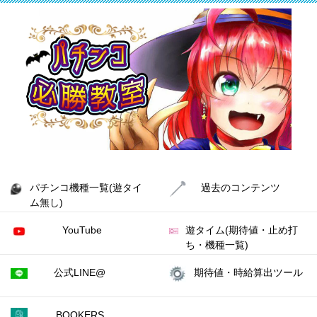
パチンコ機種一覧(遊タイ
過去のコンテンツ
ム無し)
YouTube
遊タイム(期待値・止め打
ち・機種一覧)
公式LINE@
期待値・時給算出ツール
BOOKERS