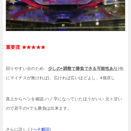
重要度 ★★★★★
回りやすい台のため、
少しの+調整で勝負できる可能性あり
(他
にマイナスが無ければ)、広ければ広いほどよし、4個戻し
真上からヘソを確認,ハノ字になっていたほうがいい 元々甘い
。
ので若干の+でも勝負は出来ます
さらに詳しく(
へそ解説
)