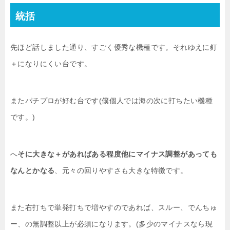
統括
先ほど話しました通り、すごく優秀な機種です。それゆえに釘
＋になりにくい台です。
またパチプロが好む台です(僕個人では海の次に打ちたい機種
です。)
へ
そに大きな＋があればある程度他にマイナス調整があっても
なんとかなる
、元々の回りやすさも大きな特徴です。
また右打ちで単発打ちで増やすのであれば、スルー、でんちゅ
ー、の無調整以上が必須になります。(多少のマイナスなら現