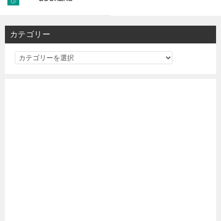
カテゴリー
カ
テ
ゴ
リ
ー