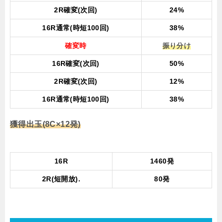
2R確変(次回)
24%
16R通常(時短100回)
38%
確変時
振り分け
16R確変(次回)
50%
2R確変(次回)
12%
16R通常(時短100回)
38%
獲得出玉(8C×12発)
16R
1460発
2R(短開放).
80発