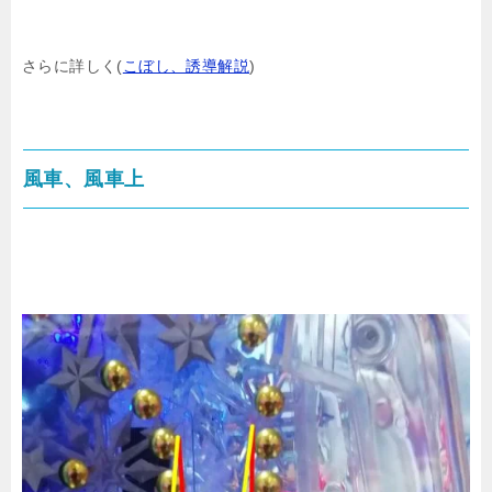
さらに詳しく(
こぼし、誘導解説
)
風車、風車上