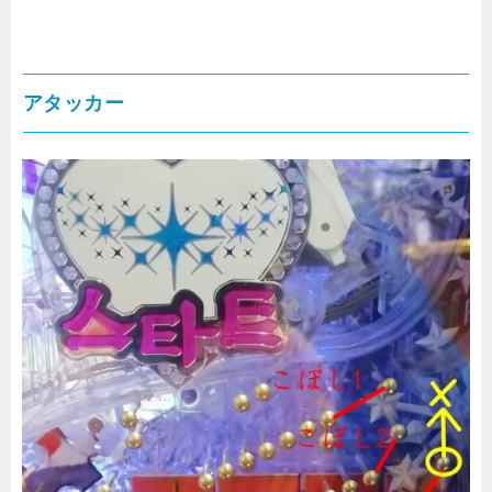
アタッカー