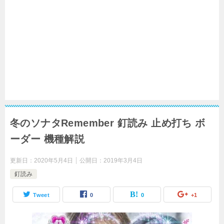
冬のソナタRemember 釘読み 止め打ち ボ
ーダー 機種解説
更新日：
2020年5月4日
公開日：
2019年3月4日
釘読み
Tweet
0
0
+1