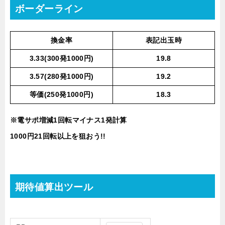
ボーダーライン
換金率
表記出玉時
3.33(300発1000円)
19.8
3.57(280発1000円)
19.2
等価(250発1000円)
18.3
※電サポ増減1回転マイナス1発計算
1000円21回転以上を狙おう!!
期待値算出ツール