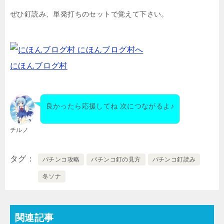
ぜひ釘読み、単発打ちのセットで覚えて下さい。
にほんブログ村
良かったら応援してね 次につながるよ♪
チルノ
タグ
パチンコ攻略
パチンコ釘の見方
パチンコ釘読み
冬ソナ
関連記事