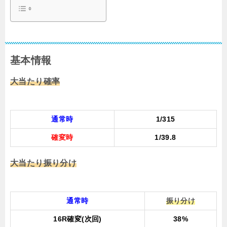
基本情報
大当たり確率
通常時
1/315
確変時
1/39.8
大当たり振り分け
通常時
振り分け
16R確変(次回)
38%