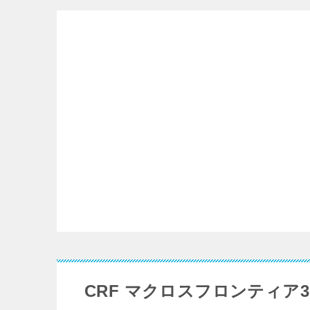
リ
ー
CRF マクロスフロンティア