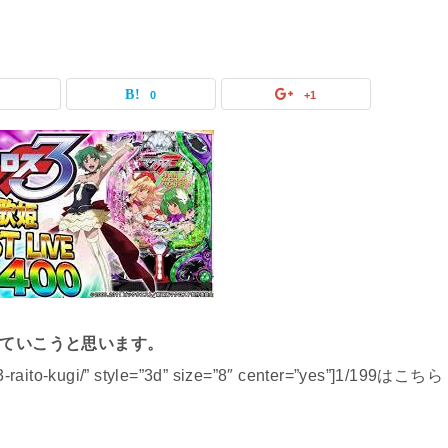
0
0
+1
していこうと思います。
u3-raito-kugi/” style=”3d” size=”8″ center=”yes”]1/199はこちら