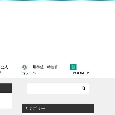
期待値・時給算
公式
@
出ツール
BOOKERS
カテゴリー