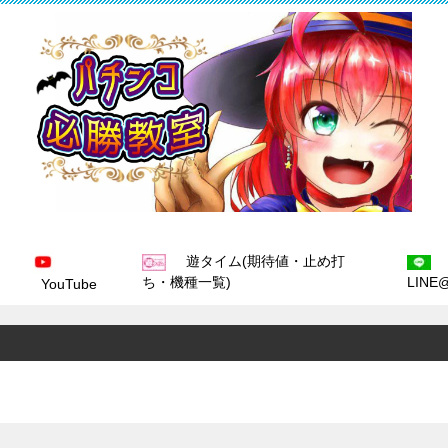
遊タイム(期待値・止め打
ち・機種一覧)
LINE
YouTube